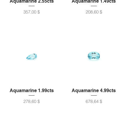
Aquamarine 2.55cts
Aquamarine 1.49cts
Preis
Preis
357,00 $
208,60 $
Aquamarine 1.99cts
Aquamarine 4.99cts
Preis
Preis
278,60 $
678,64 $